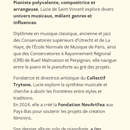
Pianiste polyvalente, compositrice et
arrangeuse
, Lucie de Saint Vincent explore divers
univers musicaux, mêlant genres et
influences
.
Diplômée en musique classique, ancienne et jazz
des Conservatoires supérieurs d’Utrecht et de La
Haye, de l’École Normale de Musique de Paris, ainsi
que des Conservatoires à Rayonnement Régional
(CRR) de Rueil Malmaison et Perpignan, elle navigue
entre le piano et le pianoforte au gré des projets.
Fondatrice et directrice artistique du
Collectif
Trytone
, Lucie explore la synthèse musicale et
cherche à abolir les frontières entre styles et
traditions.
En 2024, elle a créé la
Fondation NovArtFea
aux
Pays-Bas pour soutenir les projets de création
féminins.
Son dernier album solo de pianoforte,
«
Des